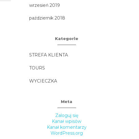
malowniczym
wrzesień 2019
październik 2018
Kategorie
STREFA KLIENTA
TOURS
WYCIECZKA
Meta
Zaloguj się
Kanał wpisów
Kanał komentarzy
WordPress.org