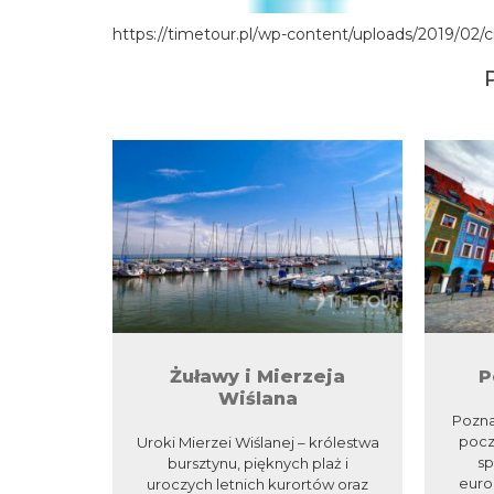
https://timetour.pl/wp-content/uploads/2019/02/
Żuławy i Mierzeja
P
Wiślana
Pozna
pocz
Uroki Mierzei Wiślanej – królestwa
sp
bursztynu, pięknych plaż i
euro
uroczych letnich kurortów oraz