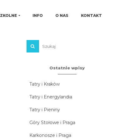
SZKOLNE
INFO
O NAS
KONTAKT
Ostatnie wpisy
Tatry i Kraków
Tatry i Energylandia
Tatry i Pieniny
Góry Stołowe i Praga
Karkonosze i Praga