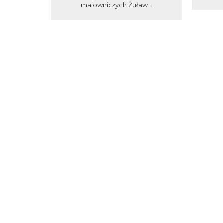
malowniczych Żuław...