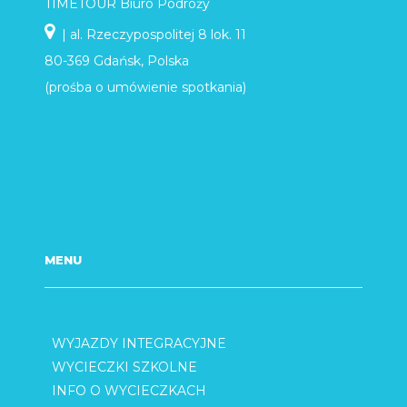
TIMETOUR Biuro Podróży
| al. Rzeczypospolitej 8 lok. 11
80-369 Gdańsk, Polska
(prośba o umówienie spotkania)
MENU
WYJAZDY INTEGRACYJNE
WYCIECZKI SZKOLNE
INFO O WYCIECZKACH