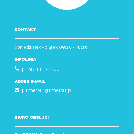
KONTAKT
poniedziałek - piątek
08:30 - 16:30
INFOLINIA
| +48 881 141 100
ADRES E-MAIL
|
timetour@timetour.pl
BIURO OBSŁUGI