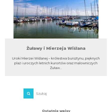
Żuławy i Mierzeja Wiślana
Uroki Mierzei Wiślanej – królestwa bursztynu, pięknych
plaż i uroczych letnich kurortów oraz malowniczych
Żuław...
Ostatnie wpisy