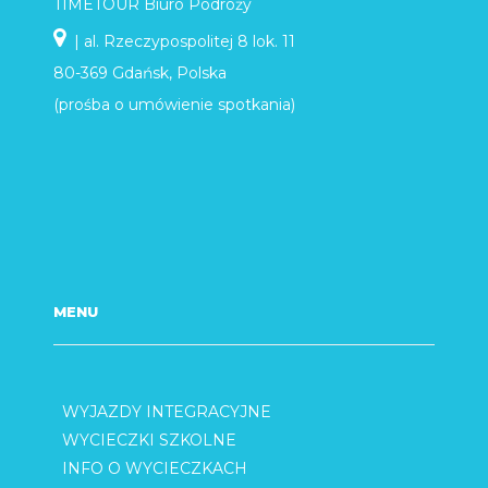
TIMETOUR Biuro Podróży
| al. Rzeczypospolitej 8 lok. 11
80-369 Gdańsk, Polska
(prośba o umówienie spotkania)
MENU
WYJAZDY INTEGRACYJNE
WYCIECZKI SZKOLNE
INFO O WYCIECZKACH