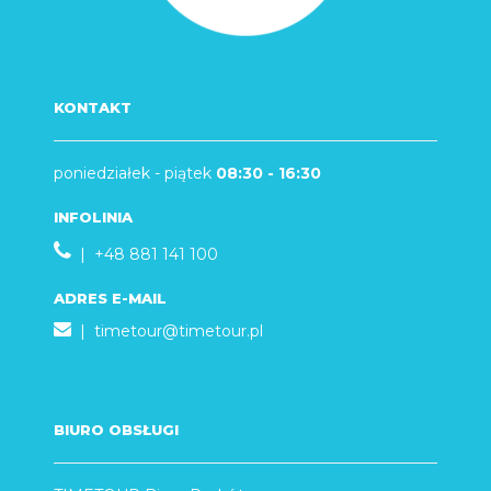
KONTAKT
poniedziałek - piątek
08:30 - 16:30
INFOLINIA
| +48 881 141 100
ADRES E-MAIL
|
timetour@timetour.pl
BIURO OBSŁUGI