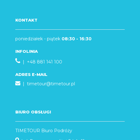
KONTAKT
poniedziałek - piątek
08:30 - 16:30
INFOLINIA
| +48 881 141 100
ADRES E-MAIL
|
timetour@timetour.pl
BIURO OBSŁUGI
TIMETOUR Biuro Podróży