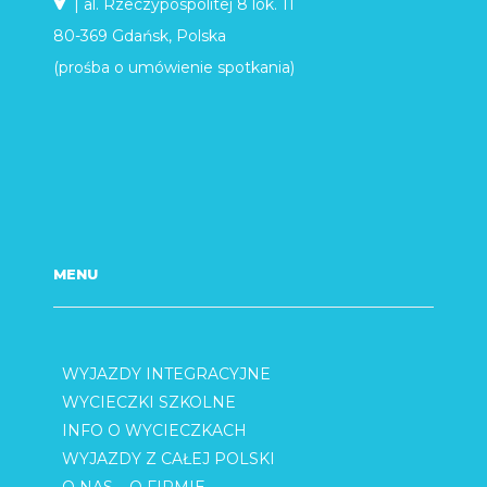
| al. Rzeczypospolitej 8 lok. 11
80-369 Gdańsk, Polska
(prośba o umówienie spotkania)
MENU
WYJAZDY INTEGRACYJNE
WYCIECZKI SZKOLNE
INFO O WYCIECZKACH
WYJAZDY Z CAŁEJ POLSKI