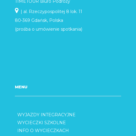
TIMETOUR Biuro Podróży
| al. Rzeczypospolitej 8 lok. 11
80-369 Gdańsk, Polska
(prośba o umówienie spotkania)
MENU
WYJAZDY INTEGRACYJNE
WYCIECZKI SZKOLNE
INFO O WYCIECZKACH