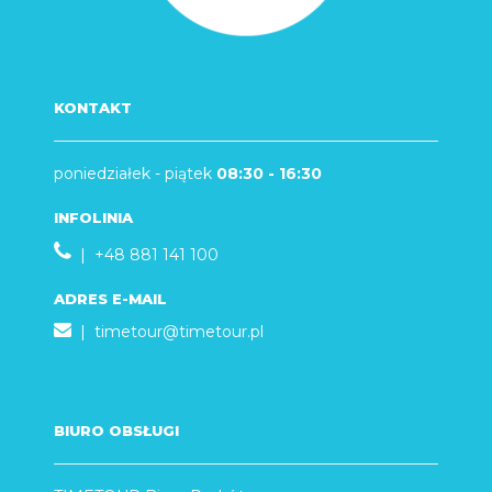
KONTAKT
poniedziałek - piątek
08:30 - 16:30
INFOLINIA
| +48 881 141 100
ADRES E-MAIL
|
timetour@timetour.pl
BIURO OBSŁUGI