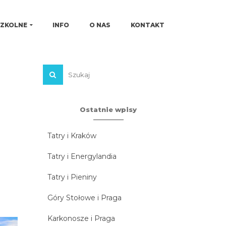
SZKOLNE
INFO
O NAS
KONTAKT
Ostatnie wpisy
Tatry i Kraków
Tatry i Energylandia
Tatry i Pieniny
Góry Stołowe i Praga
Karkonosze i Praga