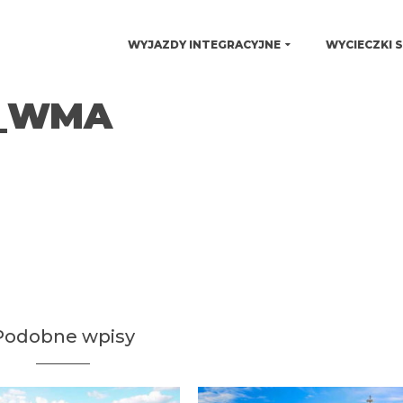
WYJAZDY INTEGRACYJNE
WYCIECZKI 
4_WMA
Podobne wpisy