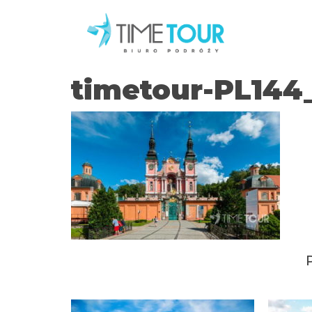
timetour-PL14