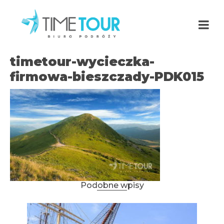
timetour-wycieczka-
firmowa-bieszczady-PDK015
Podobne wpisy