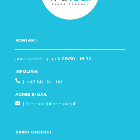
KONTAKT
poniedziałek - piątek
08:30 - 16:30
INFOLINIA
| +48 881 141 100
ADRES E-MAIL
|
timetour@timetour.pl
BIURO OBSŁUGI