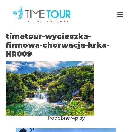
timetour-wycieczka-
firmowa-chorwacja-krka-
HR009
Podobne wpisy