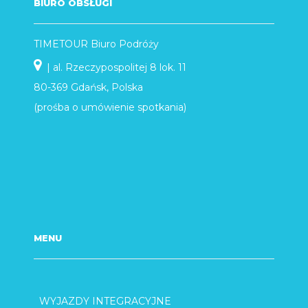
BIURO OBSŁUGI
TIMETOUR Biuro Podróży
| al. Rzeczypospolitej 8 lok. 11
80-369 Gdańsk, Polska
(prośba o umówienie spotkania)
MENU
WYJAZDY INTEGRACYJNE