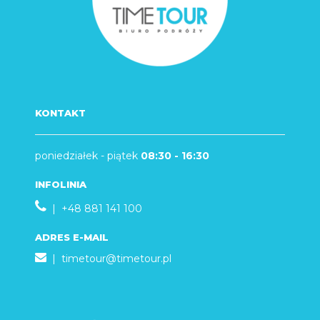
KONTAKT
poniedziałek - piątek
08:30 - 16:30
INFOLINIA
| +48 881 141 100
ADRES E-MAIL
|
timetour@timetour.pl