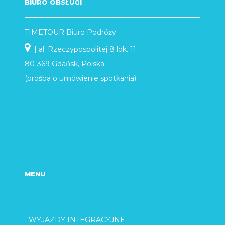
BIURO OBSŁUGI
TIMETOUR Biuro Podróży
| al. Rzeczypospolitej 8 lok. 11
80-369 Gdańsk, Polska
(prośba o umówienie spotkania)
MENU
WYJAZDY INTEGRACYJNE