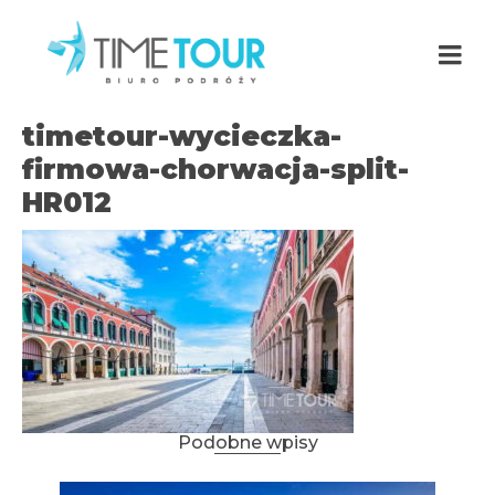
timetour-wycieczka-
firmowa-chorwacja-split-
HR012
Podobne wpisy