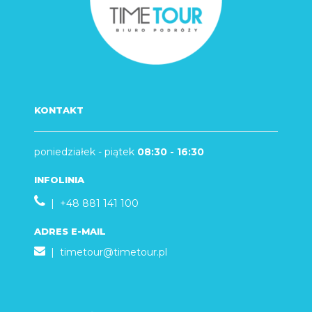
KONTAKT
poniedziałek - piątek
08:30 - 16:30
INFOLINIA
| +48 881 141 100
ADRES E-MAIL
|
timetour@timetour.pl