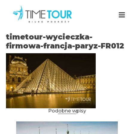
timetour-wycieczka-
firmowa-francja-paryz-FR012
Podobne wpisy