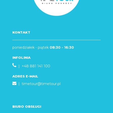
KONTAKT
poniedziałek - piątek
08:30 - 16:30
INFOLINIA
| +48 881 141 100
ADRES E-MAIL
|
timetour@timetour.pl
BIURO OBSŁUGI