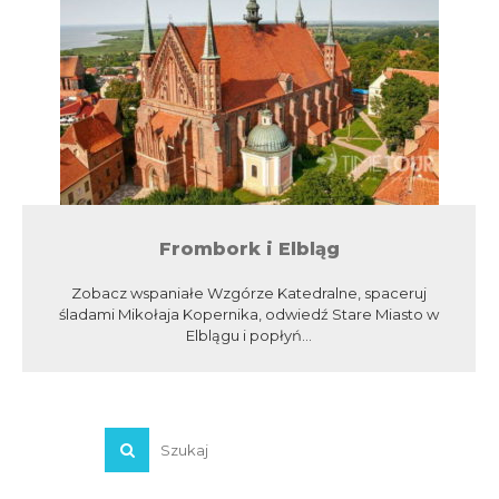
Frombork i Elbląg
Zobacz wspaniałe Wzgórze Katedralne, spaceruj
śladami Mikołaja Kopernika, odwiedź Stare Miasto w
Elblągu i popłyń...