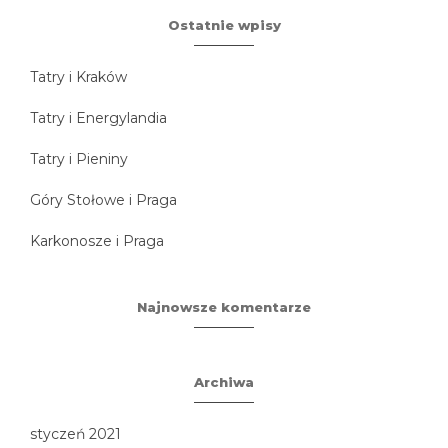
Ostatnie wpisy
Tatry i Kraków
Tatry i Energylandia
Tatry i Pieniny
Góry Stołowe i Praga
Karkonosze i Praga
Najnowsze komentarze
Archiwa
styczeń 2021