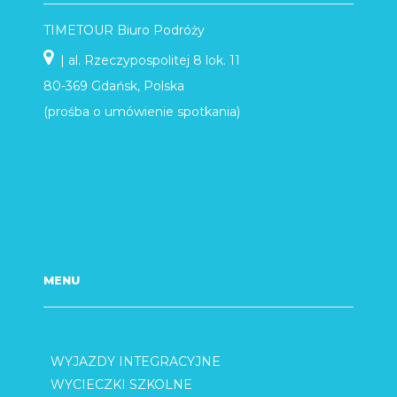
TIMETOUR Biuro Podróży
| al. Rzeczypospolitej 8 lok. 11
80-369 Gdańsk, Polska
(prośba o umówienie spotkania)
MENU
WYJAZDY INTEGRACYJNE
WYCIECZKI SZKOLNE