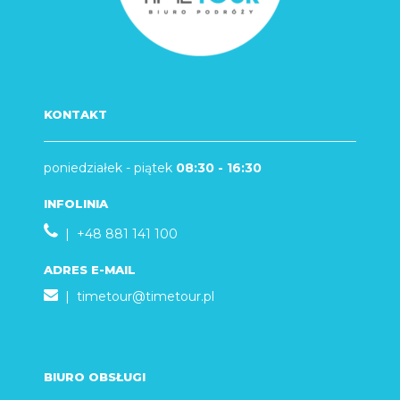
KONTAKT
poniedziałek - piątek
08:30 - 16:30
INFOLINIA
| +48 881 141 100
ADRES E-MAIL
|
timetour@timetour.pl
BIURO OBSŁUGI