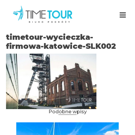
timetour-wycieczka-
firmowa-katowice-SLK002
Podobne wpisy