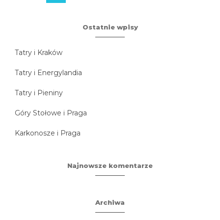
Ostatnie wpisy
Tatry i Kraków
Tatry i Energylandia
Tatry i Pieniny
Góry Stołowe i Praga
Karkonosze i Praga
Najnowsze komentarze
Archiwa