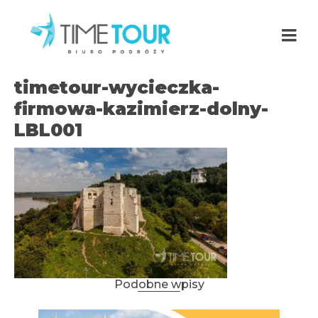
timetour-wycieczka-
firmowa-kazimierz-dolny-
LBL001
Podobne wpisy