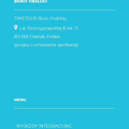
BIURO OBSŁUGI
TIMETOUR Biuro Podróży
| al. Rzeczypospolitej 8 lok. 11
80-369 Gdańsk, Polska
(prośba o umówienie spotkania)
MENU
WYJAZDY INTEGRACYJNE