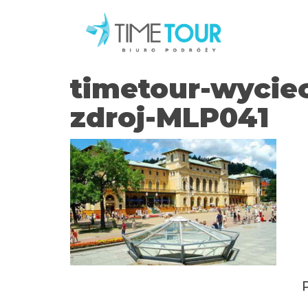
timetour-wycie
zdroj-MLP041