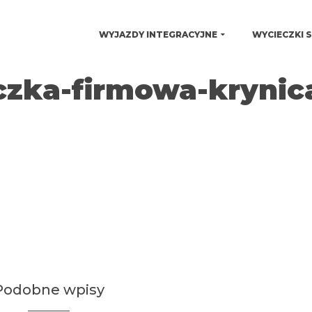
WYJAZDY INTEGRACYJNE
WYCIECZKI 
czka-firmowa-krynic
Podobne wpisy