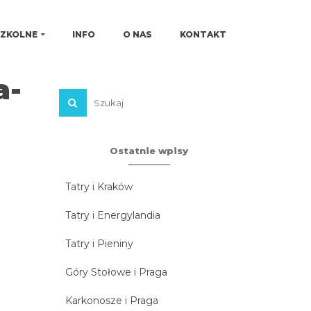
SZKOLNE
INFO
O NAS
KONTAKT
a-
Ostatnie wpisy
Tatry i Kraków
Tatry i Energylandia
Tatry i Pieniny
Góry Stołowe i Praga
Karkonosze i Praga