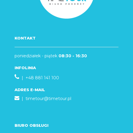
KONTAKT
poniedziałek - piątek
08:30 - 16:30
INFOLINIA
| +48 881 141 100
ADRES E-MAIL
|
timetour@timetour.pl
BIURO OBSŁUGI