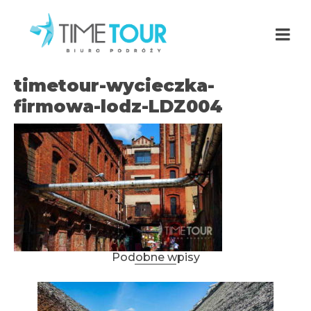
timetour-wycieczka-
firmowa-lodz-LDZ004
Podobne wpisy