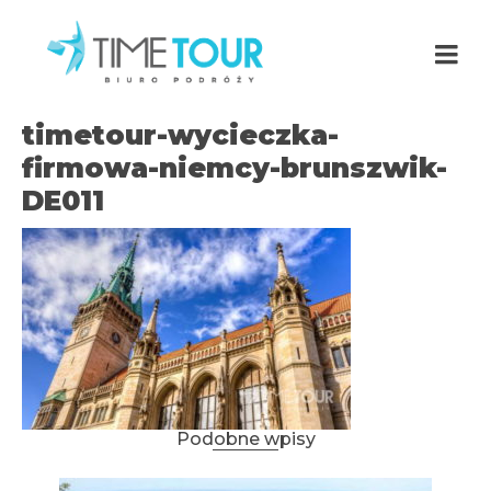
timetour-wycieczka-
firmowa-niemcy-brunszwik-
DE011
Podobne wpisy