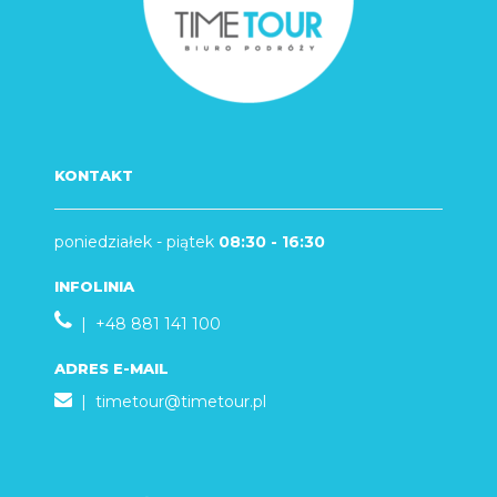
KONTAKT
poniedziałek - piątek
08:30 - 16:30
INFOLINIA
| +48 881 141 100
ADRES E-MAIL
|
timetour@timetour.pl