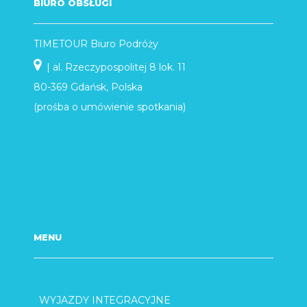
BIURO OBSŁUGI
TIMETOUR Biuro Podróży
| al. Rzeczypospolitej 8 lok. 11
80-369 Gdańsk, Polska
(prośba o umówienie spotkania)
MENU
WYJAZDY INTEGRACYJNE