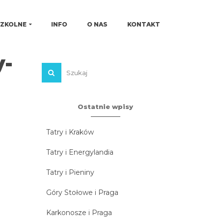
SZKOLNE
INFO
O NAS
KONTAKT
y-
Ostatnie wpisy
Tatry i Kraków
Tatry i Energylandia
Tatry i Pieniny
Góry Stołowe i Praga
Karkonosze i Praga