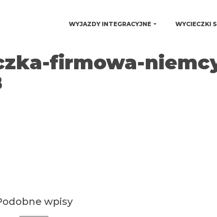
WYJAZDY INTEGRACYJNE
WYCIECZKI 
czka-firmowa-niemc
8
Podobne wpisy