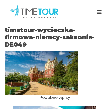
timetour-wycieczka-
firmowa-niemcy-saksonia-
DE049
Podobne wpisy