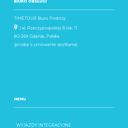
BIURO OBSŁUGI
TIMETOUR Biuro Podróży
| al. Rzeczypospolitej 8 lok. 11
80-369 Gdańsk, Polska
(prośba o umówienie spotkania)
MENU
WYJAZDY INTEGRACYJNE