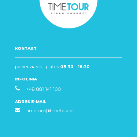
KONTAKT
poniedziałek - piątek
08:30 - 16:30
INFOLINIA
| +48 881 141 100
ADRES E-MAIL
|
timetour@timetour.pl