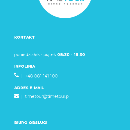
KONTAKT
poniedziałek - piątek
08:30 - 16:30
INFOLINIA
| +48 881 141 100
ADRES E-MAIL
|
timetour@timetour.pl
BIURO OBSŁUGI