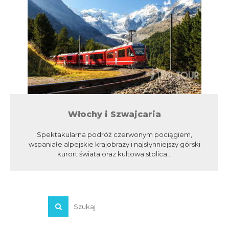
Włochy i Szwajcaria
Spektakularna podróż czerwonym pociągiem,
wspaniałe alpejskie krajobrazy i najsłynniejszy górski
kurort świata oraz kultowa stolica...