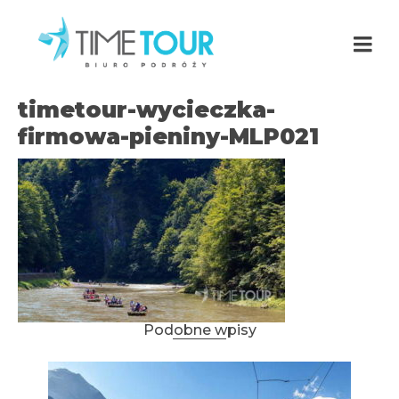
timetour-wycieczka-
firmowa-pieniny-MLP021
Podobne wpisy