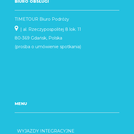
BIURO OBSŁUGI
TIMETOUR Biuro Podróży
| al. Rzeczypospolitej 8 lok. 11
80-369 Gdańsk, Polska
(prośba o umówienie spotkania)
MENU
WYJAZDY INTEGRACYJNE