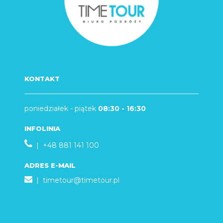
KONTAKT
poniedziałek - piątek
08:30 - 16:30
INFOLINIA
| +48 881 141 100
ADRES E-MAIL
|
timetour@timetour.pl