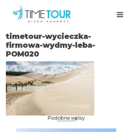
timetour-wycieczka-
firmowa-wydmy-leba-
POM020
Podobne wpisy