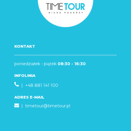
KONTAKT
poniedziałek - piątek
08:30 - 16:30
INFOLINIA
| +48 881 141 100
ADRES E-MAIL
|
timetour@timetour.pl