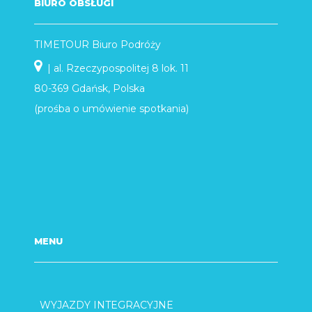
BIURO OBSŁUGI
TIMETOUR Biuro Podróży
| al. Rzeczypospolitej 8 lok. 11
80-369 Gdańsk, Polska
(prośba o umówienie spotkania)
MENU
WYJAZDY INTEGRACYJNE