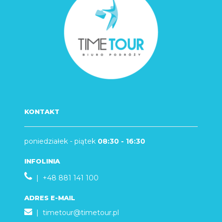
KONTAKT
poniedziałek - piątek
08:30 - 16:30
INFOLINIA
| +48 881 141 100
ADRES E-MAIL
|
timetour@timetour.pl