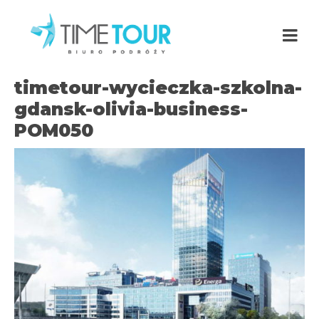
timetour-wycieczka-szkolna-
gdansk-olivia-business-
POM050