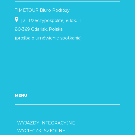
TIMETOUR Biuro Podróży
| al. Rzeczypospolitej 8 lok. 11
80-369 Gdańsk, Polska
(prośba o umówienie spotkania)
MENU
WYJAZDY INTEGRACYJNE
WYCIECZKI SZKOLNE