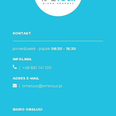
KONTAKT
poniedziałek - piątek
08:30 - 16:30
INFOLINIA
| +48 881 141 100
ADRES E-MAIL
|
timetour@timetour.pl
BIURO OBSŁUGI