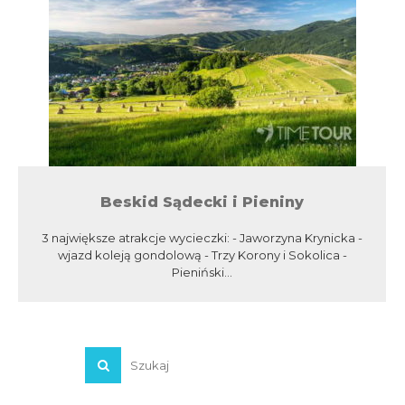
Beskid Sądecki i Pieniny
3 największe atrakcje wycieczki: - Jaworzyna Krynicka -
wjazd koleją gondolową - Trzy Korony i Sokolica -
Pieniński...