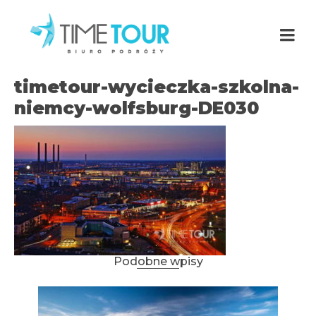
timetour-wycieczka-szkolna-
niemcy-wolfsburg-DE030
Podobne wpisy