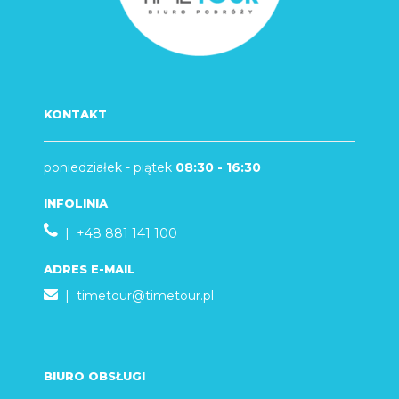
KONTAKT
poniedziałek - piątek
08:30 - 16:30
INFOLINIA
| +48 881 141 100
ADRES E-MAIL
|
timetour@timetour.pl
BIURO OBSŁUGI