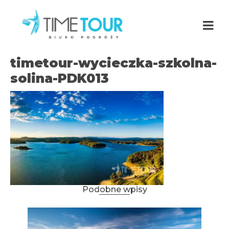
timetour-wycieczka-szkolna-
solina-PDK013
Podobne wpisy