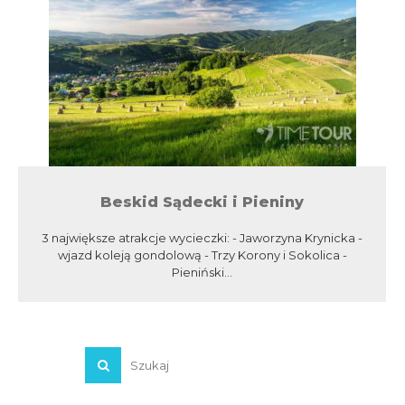
Beskid Sądecki i Pieniny
3 największe atrakcje wycieczki: - Jaworzyna Krynicka -
wjazd koleją gondolową - Trzy Korony i Sokolica -
Pieniński...