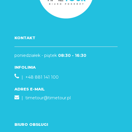
KONTAKT
poniedziałek - piątek
08:30 - 16:30
INFOLINIA
| +48 881 141 100
ADRES E-MAIL
|
timetour@timetour.pl
BIURO OBSŁUGI