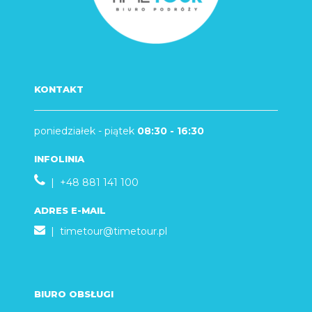
KONTAKT
poniedziałek - piątek
08:30 - 16:30
INFOLINIA
| +48 881 141 100
ADRES E-MAIL
|
timetour@timetour.pl
BIURO OBSŁUGI