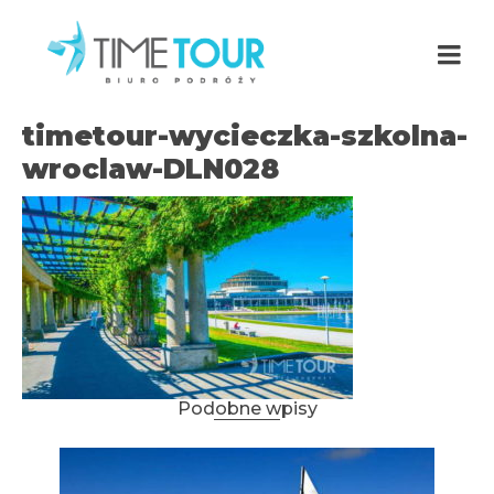
timetour-wycieczka-szkolna-
wroclaw-DLN028
Podobne wpisy