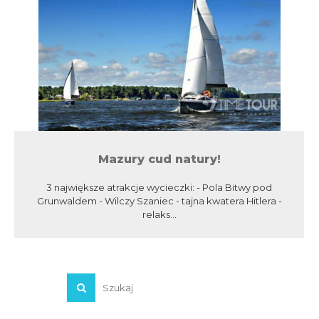
Mazury cud natury!
3 największe atrakcje wycieczki: - Pola Bitwy pod
Grunwaldem - Wilczy Szaniec - tajna kwatera Hitlera -
relaks...