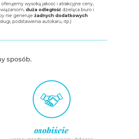
oferujemy wysoką jakość i atrakcyjne ceny,
związaniom,
duża odległość
dzieląca biuro i
py nie generuje
żadnych dodatkowych
sługi, podstawienia autokaru, itp.)
ny sposób.
osobiście