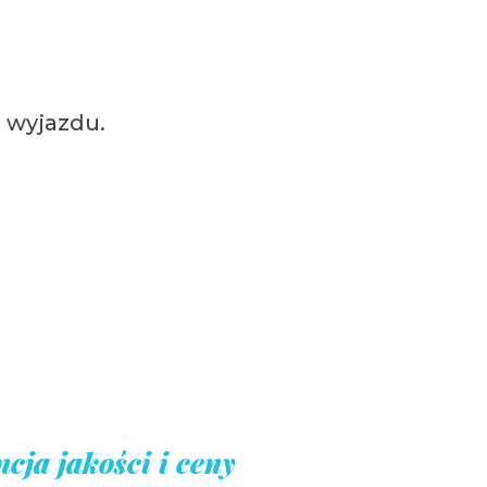
 wyjazdu.
cja jakości i ceny