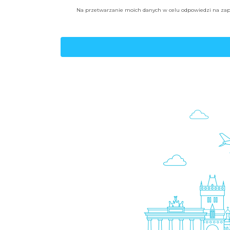
Na przetwarzanie moich danych w celu odpowiedzi na zapy