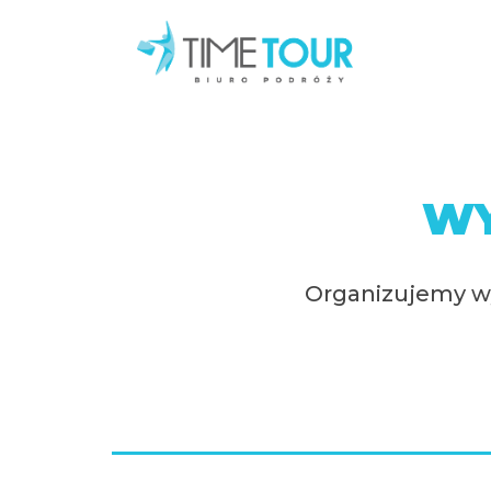
WY
Organizujemy wy