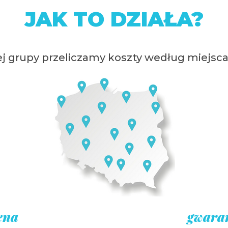
JAK TO DZIAŁA?
ej grupy przeliczamy koszty według miejsca
ena
gwaran