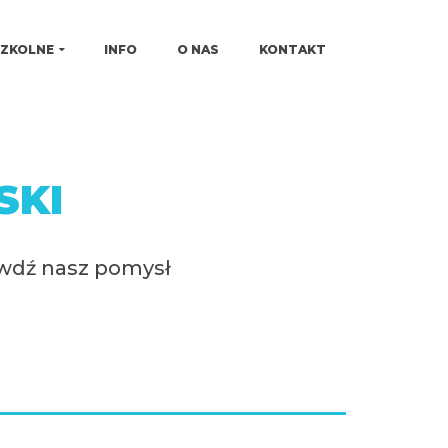
SZKOLNE
INFO
O NAS
KONTAKT
SKI
awdź nasz pomysł