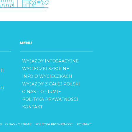
MENU
WYJAZDY INTEGRACYJNE
WYCIECZKI SZKOLNE
11
INFO O WYCIECZKACH
WYJAZDY Z CAŁEJ POLSKI
a)
O NAS – O FIRMIE
POLITYKA PRYWATNOŚCI
KONTAKT
I
O NAS – O FIRMIE
POLITYKA PRYWATNOŚCI
KONTAKT