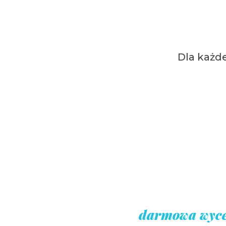
Dla każd
darmowa wyc