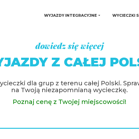
WYJAZDY INTEGRACYJNE
WYCIECZKI 
dowiedz się więcej
JAZDY Z CAŁEJ POL
cieczki dla grup z terenu całej Polski. Spr
na Twoją niezapomnianą wycieczkę.
Poznaj cenę z Twojej miejscowości!