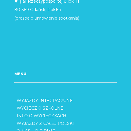
| al. Rzeczypospolitej 8 lok. 11
80-369 Gdańsk, Polska
(prośba o umówienie spotkania)
MENU
WYJAZDY INTEGRACYJNE
WYCIECZKI SZKOLNE
INFO O WYCIECZKACH
WYJAZDY Z CAŁEJ POLSKI