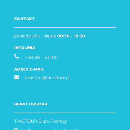
KONTAKT
poniedziałek - piątek
08:30 - 16:30
INFOLINIA
| +48 881 141 100
ADRES E-MAIL
|
timetour@timetour.pl
BIURO OBSŁUGI
TIMETOUR Biuro Podróży