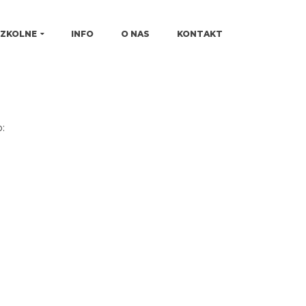
SZKOLNE
INFO
O NAS
KONTAKT
: