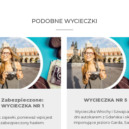
PODOBNE WYCIECZKI
Zabezpieczone:
WYCIECZKA NR 5
WYCIECZKA NR 1
Wycieczka Włochy i Szwajcar
dni autokarem z Gdańska i ok
 zajawki, ponieważ wpis jest
imponujące jezioro Garda, San
zabezpieczony hasłem.