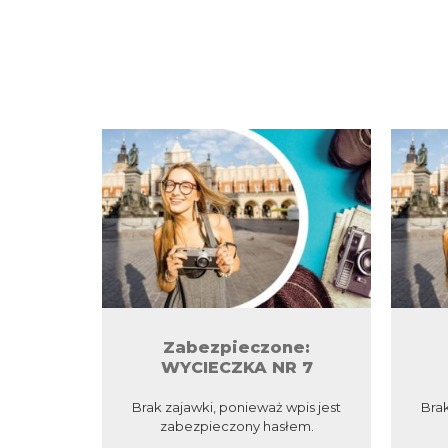
Zabezpieczone:
WYCIECZKA NR 7
Brak zajawki, ponieważ wpis jest
Brak
zabezpieczony hasłem.