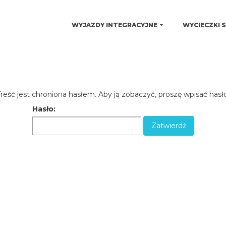
WYJAZDY INTEGRACYJNE
WYCIECZKI 
reść jest chroniona hasłem. Aby ją zobaczyć, proszę wpisać hasło
Hasło: