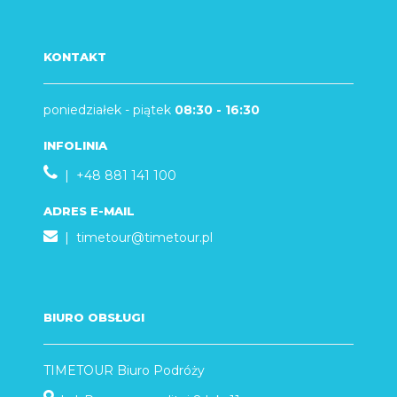
KONTAKT
poniedziałek - piątek
08:30 - 16:30
INFOLINIA
| +48 881 141 100
ADRES E-MAIL
|
timetour@timetour.pl
BIURO OBSŁUGI
TIMETOUR Biuro Podróży