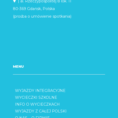
| al. Rzeczypospolitej 8 lok. 11
80-369 Gdańsk, Polska
(prośba o umówienie spotkania)
MENU
WYJAZDY INTEGRACYJNE
WYCIECZKI SZKOLNE
INFO O WYCIECZKACH
WYJAZDY Z CAŁEJ POLSKI