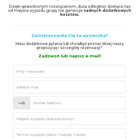
Dzięki sprawdzonym rozwiązaniom, duża odległość dzieląca nas
od miejsca wyjazdu grupy nie generuje
żadnych dodatkowych
kosztów.
Zainteresowała Cię ta wycieczka?
Masz dodatkowe pytania lub chciałbyś poznać bliżej naszą
propozycję i szczegóły rezerwacji?
Zadzwoń lub napisz e-mail!
Leave
this
field
blank
+48