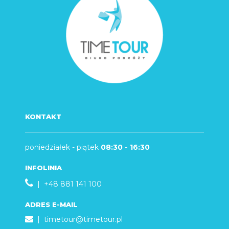
KONTAKT
poniedziałek - piątek
08:30 - 16:30
INFOLINIA
| +48 881 141 100
ADRES E-MAIL
|
timetour@timetour.pl