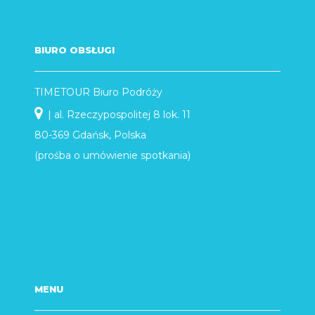
BIURO OBSŁUGI
TIMETOUR Biuro Podróży
| al. Rzeczypospolitej 8 lok. 11
80-369 Gdańsk, Polska
(prośba o umówienie spotkania)
MENU