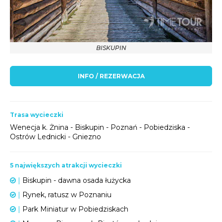
BISKUPIN
INFO / REZERWACJA
Trasa wycieczki
Wenecja k. Żnina - Biskupin - Poznań - Pobiedziska -
Ostrów Lednicki - Gniezno
5 największych atrakcji wycieczki
|
Biskupin - dawna osada łużycka
|
Rynek, ratusz w Poznaniu
|
Park Miniatur w Pobiedziskach