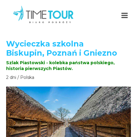
Wycieczka szkolna
Biskupin, Poznań i Gniezno
Szlak Piastowski - kolebka państwa polskiego,
historia pierwszych Piastów.
2 dni / Polska