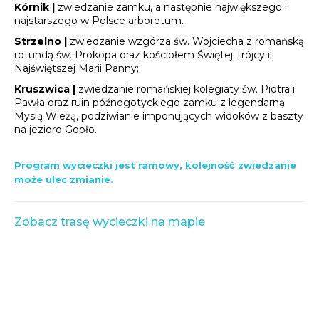
Kórnik |
zwiedzanie zamku, a następnie największego i
najstarszego w Polsce arboretum.
Strzelno |
zwiedzanie wzgórza św. Wojciecha z romańską
rotundą św. Prokopa oraz kościołem Świętej Trójcy i
Najświętszej Marii Panny;
Kruszwica |
zwiedzanie romańskiej kolegiaty św. Piotra i
Pawła oraz ruin późnogotyckiego zamku z legendarną
Mysią Wieżą, podziwianie imponujących widoków z baszty
na jezioro Gopło.
Program wycieczki jest ramowy, kolejność zwiedzanie
może ulec zmianie.
Zobacz trasę wycieczki na mapie