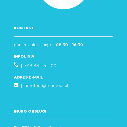
KONTAKT
poniedziałek - piątek
08:30 - 16:30
INFOLINIA
| +48 881 141 100
ADRES E-MAIL
|
timetour@timetour.pl
BIURO OBSŁUGI