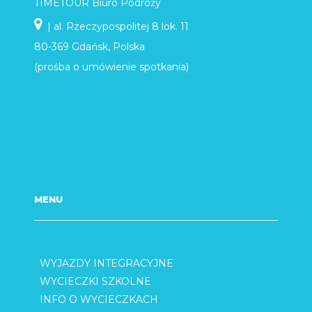
TIMETOUR Biuro Podróży
| al. Rzeczypospolitej 8 lok. 11
80-369 Gdańsk, Polska
(prośba o umówienie spotkania)
MENU
WYJAZDY INTEGRACYJNE
WYCIECZKI SZKOLNE
INFO O WYCIECZKACH