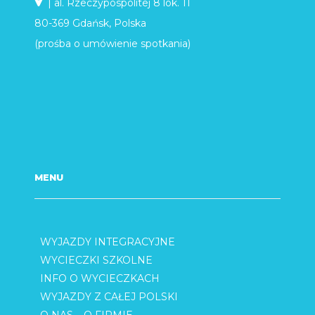
| al. Rzeczypospolitej 8 lok. 11
80-369 Gdańsk, Polska
(prośba o umówienie spotkania)
MENU
WYJAZDY INTEGRACYJNE
WYCIECZKI SZKOLNE
INFO O WYCIECZKACH
WYJAZDY Z CAŁEJ POLSKI