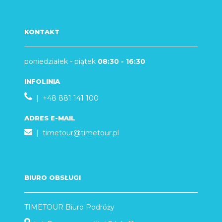
KONTAKT
poniedziałek - piątek
08:30 - 16:30
INFOLINIA
| +48 881 141 100
ADRES E-MAIL
|
timetour@timetour.pl
BIURO OBSŁUGI
TIMETOUR Biuro Podróży