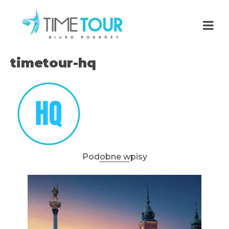
timetour-hq
Podobne wpisy