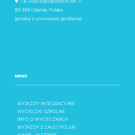
| al. Rzeczypospolitej 8 lok. 11
80-369 Gdańsk, Polska
(prośba o umówienie spotkania)
MENU
WYJAZDY INTEGRACYJNE
WYCIECZKI SZKOLNE
INFO O WYCIECZKACH
WYJAZDY Z CAŁEJ POLSKI