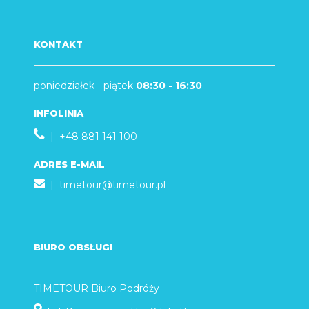
KONTAKT
poniedziałek - piątek
08:30 - 16:30
INFOLINIA
| +48 881 141 100
ADRES E-MAIL
|
timetour@timetour.pl
BIURO OBSŁUGI
TIMETOUR Biuro Podróży