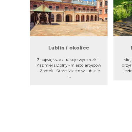
Lublin i okolice
3 największe atrakcje wycieczki: -
Miej
Kazimierz Dolny - miasto artystów
przyr
- Zamek i Stare Miasto w Lublinie
jezi
-...