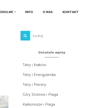
SZKOLNE
INFO
O NAS
KONTAKT
Ostatnie wpisy
Tatry i Kraków
Tatry i Energylandia
Tatry i Pieniny
Góry Stołowe i Praga
Karkonosze i Praga