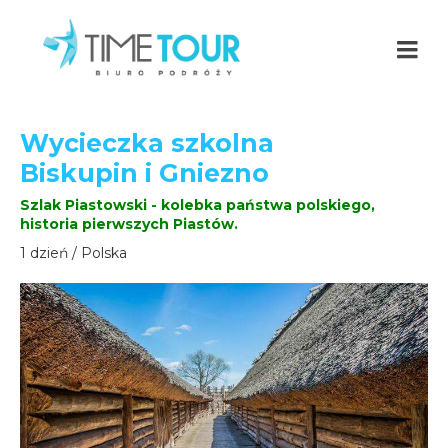
Wycieczka szkolna
Biskupin i Gniezno
Szlak Piastowski - kolebka państwa polskiego,
historia pierwszych Piastów.
1 dzień / Polska