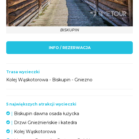
BISKUPIN
INFO / REZERWACJA
Trasa wycieczki
Kolej Wąskotorowa - Biskupin - Gniezno
5 największych atrakcji wycieczki
|
Biskupin dawna osada łużycka
|
Drzwi Gnieźnieńskie i katedra
|
Kolej Wąskotorowa