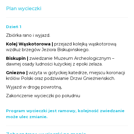
Plan wycieczki
Dzień 1
Zbiórka rano i wyjazd.
Kolej Wąskotorowa |
przejazd kolejką wąskotorową
wzdłuż brzegów Jeziora Biskupińskiego.
Biskupin |
zwiedzanie Muzeum Archeologicznym –
dawnej osady ludności łużyckiej z epoki żelaza.
Gniezno |
wizyta w gotyckiej katedrze, miejscu koronacji
królów Polski oraz podziwianie Drzwi Gnieźnieńskich.
Wyjazd w drogę powrotną,
Zakończenie wycieczki po południu
Program wycieczki jest ramowy, kolejność zwiedzanie
może ulec zmianie.