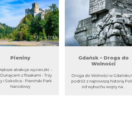
Pieniny
Gdańsk – Droga do
Wolności
iększe atrakcje wycieczki: -
 Dunajcem z flisakami - Trzy
Droga do Wolności w Gdańsku 
 i Sokolica - Pieniński Park
podróż z najnowszą historią Pol
Narodowy
od wybuchu wojny na...