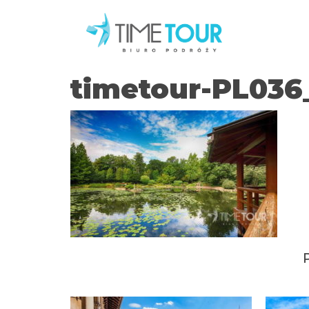
timetour-PL03