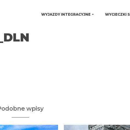
WYJAZDY INTEGRACYJNE
WYCIECZKI 
6_DLN
Podobne wpisy