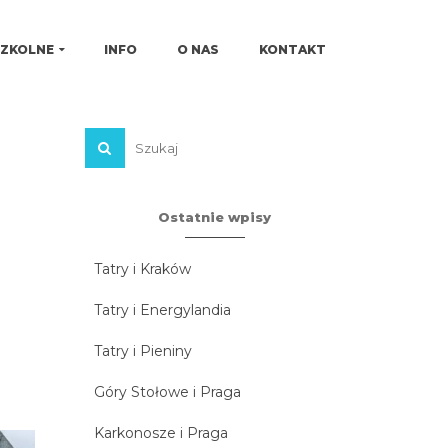
SZKOLNE
INFO
O NAS
KONTAKT
Ostatnie wpisy
Tatry i Kraków
Tatry i Energylandia
Tatry i Pieniny
Góry Stołowe i Praga
Karkonosze i Praga