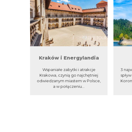
Kraków i Energylandia
Wspaniałe zabytki i atrakcje
3 najw
Krakowa, czynią go najchętniej
spływ
odwiedzanym miastem w Polsce,
Korony
a w połączeniu...