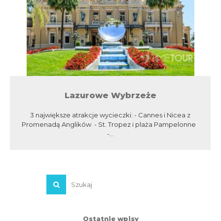
Lazurowe Wybrzeże
3 największe atrakcje wycieczki: - Cannes i Nicea z
Promenadą Anglików - St. Tropez i plaża Pampelonne
-...
Ostatnie wpisy