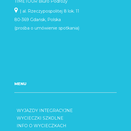
TIMETOUR Biuro Podróży
| al. Rzeczypospolitej 8 lok. 11
80-369 Gdańsk, Polska
(prośba o umówienie spotkania)
MENU
WYJAZDY INTEGRACYJNE
WYCIECZKI SZKOLNE
INFO O WYCIECZKACH