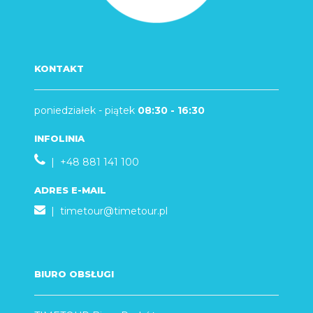
KONTAKT
poniedziałek - piątek
08:30 - 16:30
INFOLINIA
| +48 881 141 100
ADRES E-MAIL
|
timetour@timetour.pl
BIURO OBSŁUGI