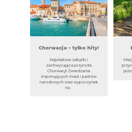
Chorwacja – tylko hity!
Największe zabytki i
Miej
zachwycająca przyroda
przyr
Chorwacji! Zwiedzanie
jezi
imponujących miast i parków
narodowych oraz wypoczynek
na...