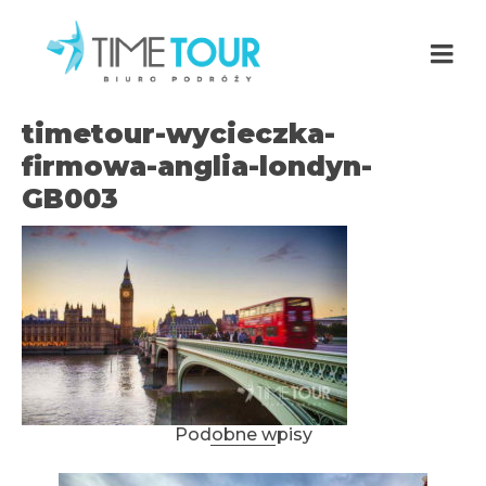
timetour-wycieczka-
firmowa-anglia-londyn-
GB003
Podobne wpisy