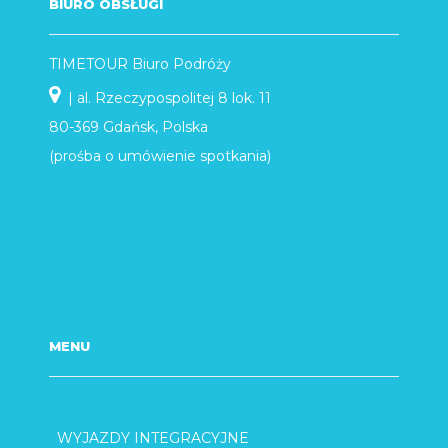
BIURO OBSŁUGI
TIMETOUR Biuro Podróży
| al. Rzeczypospolitej 8 lok. 11
80-369 Gdańsk, Polska
(prośba o umówienie spotkania)
MENU
WYJAZDY INTEGRACYJNE