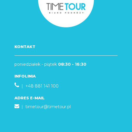
KONTAKT
poniedziałek - piątek
08:30 - 16:30
INFOLINIA
| +48 881 141 100
ADRES E-MAIL
|
timetour@timetour.pl