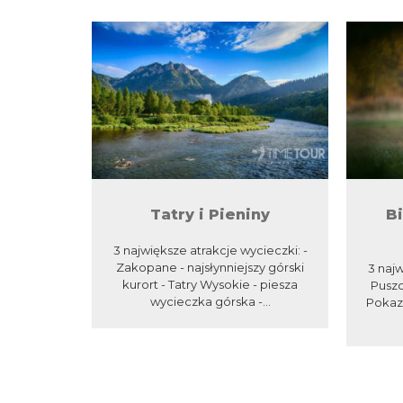
Tatry i Pieniny
Bi
3 największe atrakcje wycieczki: -
Zakopane - najsłynniejszy górski
3 najw
kurort - Tatry Wysokie - piesza
Puszc
wycieczka górska -...
Pokaz