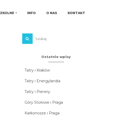
SZKOLNE
INFO
O NAS
KONTAKT
Ostatnie wpisy
Tatry i Kraków
Tatry i Energylandia
Tatry i Pieniny
Góry Stołowe i Praga
Karkonosze i Praga