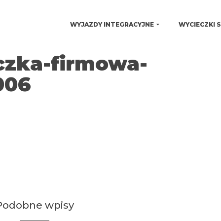
WYJAZDY INTEGRACYJNE
WYCIECZKI 
czka-firmowa-
006
Podobne wpisy