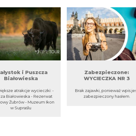
ałystok i Puszcza
Zabezpieczone:
Białowieska
WYCIECZKA NR 3
iększe atrakcje wycieczki: -
Brak zajawki, ponieważ wpis je
za Białowieska - Rezerwat
zabezpieczony hasłem.
owy Żubrów - Muzeum Ikon
w Supraślu