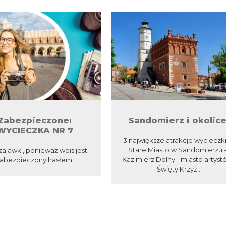
Zabezpieczone:
Sandomierz i okolic
WYCIECZKA NR 7
3 największe atrakcje wycieczki:
Stare Miasto w Sandomierzu 
zajawki, ponieważ wpis jest
Kazimierz Dolny - miasto artys
abezpieczony hasłem.
- Święty Krzyż...