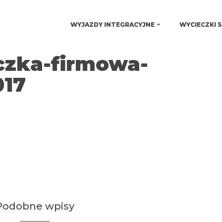
WYJAZDY INTEGRACYJNE
WYCIECZKI 
czka-firmowa-
017
Podobne wpisy