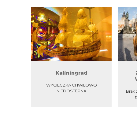
Kaliningrad
WYCIECZKA CHWILOWO
NIEDOSTĘPNA
Brak 
z