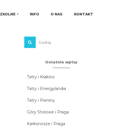
SZKOLNE
INFO
O NAS
KONTAKT
Ostatnie wpisy
Tatry i Kraków
Tatry i Energylandia
Tatry i Pieniny
Góry Stołowe i Praga
Karkonosze i Praga