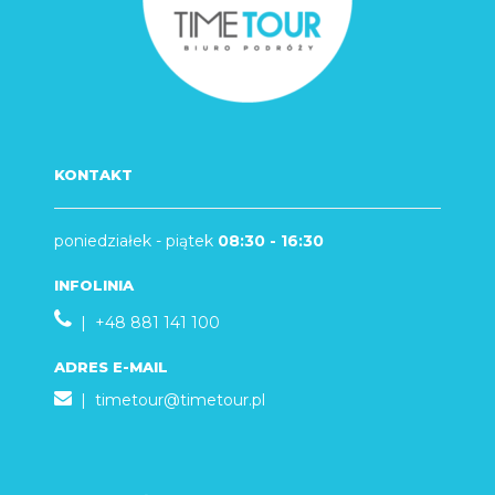
KONTAKT
poniedziałek - piątek
08:30 - 16:30
INFOLINIA
| +48 881 141 100
ADRES E-MAIL
|
timetour@timetour.pl