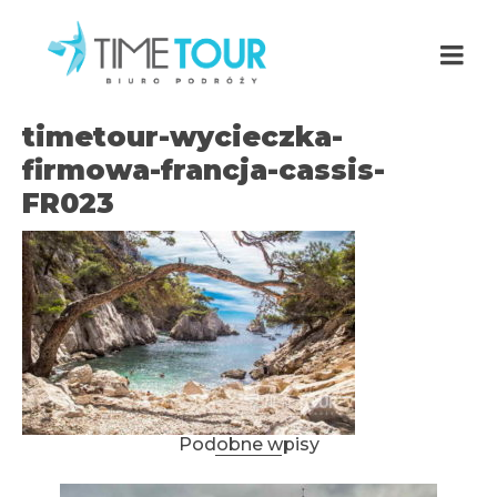
timetour-wycieczka-
firmowa-francja-cassis-
FR023
Podobne wpisy