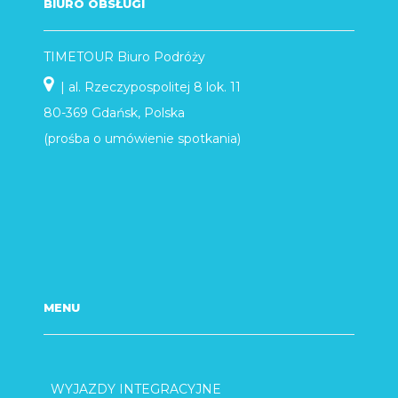
BIURO OBSŁUGI
TIMETOUR Biuro Podróży
| al. Rzeczypospolitej 8 lok. 11
80-369 Gdańsk, Polska
(prośba o umówienie spotkania)
MENU
WYJAZDY INTEGRACYJNE