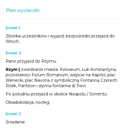
Plan wycieczki
Dzień 1
Zbiórka uczestników i wyjazd, b
ezpośredni przejazd do
Włoch.
Dzień 2
Rano przyjazd do Rzymu.
Rzym |
zwiedzanie miasta: Koloseum, Łuk Konstantyna,
pozostałości Forum Romanum, wejście na Kapitol, plac
Wenecki, plac Navona z symboliczną Fontanną Czerech
Rzek, Panteon i słynna fontanna di Trevi.
Po południu przejazd w okolice Neapolu / Sorrento.
Obiadokolacja, nocleg.
Dzień 3
Śniadanie.