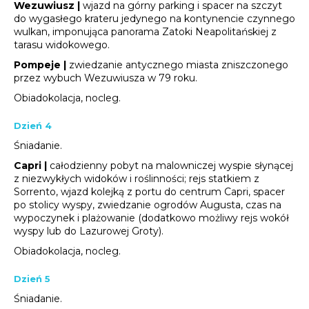
Wezuwiusz |
wjazd na górny parking i spacer na szczyt
do wygasłego krateru jedynego na kontynencie czynnego
wulkan, imponująca panorama Zatoki Neapolitańskiej z
tarasu widokowego.
Pompeje |
zwiedzanie antycznego miasta zniszczonego
przez wybuch Wezuwiusza w 79 roku.
Obiadokolacja, nocleg.
Dzień 4
Śniadanie.
Capri |
całodzienny pobyt na malowniczej wyspie słynącej
z niezwykłych widoków i roślinności; rejs statkiem z
Sorrento, wjazd kolejką z portu do centrum Capri, spacer
po stolicy wyspy, zwiedzanie ogrodów Augusta, czas na
wypoczynek i plażowanie (dodatkowo możliwy rejs wokół
wyspy lub do Lazurowej Groty).
Obiadokolacja, nocleg.
Dzień 5
Śniadanie.