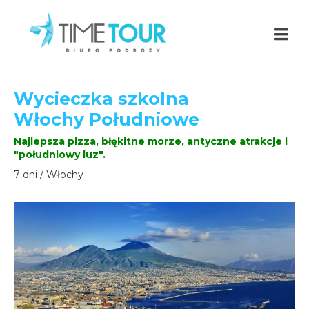
Wycieczka szkolna
Włochy Południowe
Najlepsza pizza, błękitne morze, antyczne atrakcje i
"południowy luz".
7 dni / Włochy