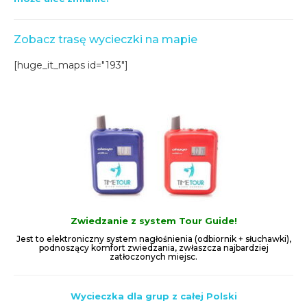
Zobacz trasę wycieczki na mapie
[huge_it_maps id="193"]
Zwiedzanie z system Tour Guide!
Jest to elektroniczny system nagłośnienia (odbiornik + słuchawki),
podnoszący komfort zwiedzania, zwłaszcza najbardziej
zatłoczonych miejsc.
Wycieczka dla grup z całej Polski