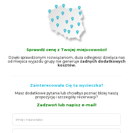
Sprawdź cenę z Twojej miejscowości!
Dzięki sprawdzonym rozwiązaniom, duża odległość dzieląca nas
od miejsca wyjazdu grupy nie generuje
żadnych dodatkowych
kosztów.
Zainteresowała Cię ta wycieczka?
Masz dodatkowe pytania lub chciałbyś poznać bliżej naszą
propozycję i szczegóły rezerwacji?
Zadzwoń lub napisz e-mail!
Leave
this
field
blank