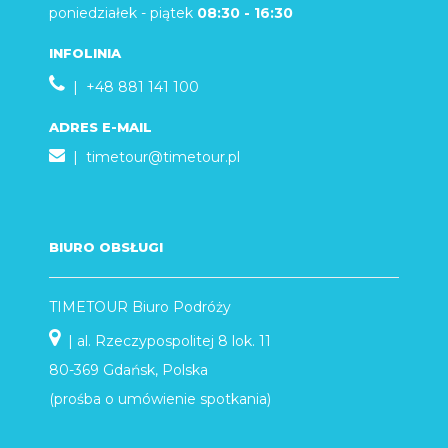
poniedziałek - piątek
08:30 - 16:30
INFOLINIA
| +48 881 141 100
ADRES E-MAIL
|
timetour@timetour.pl
BIURO OBSŁUGI
TIMETOUR Biuro Podróży
| al. Rzeczypospolitej 8 lok. 11
80-369 Gdańsk, Polska
(prośba o umówienie spotkania)