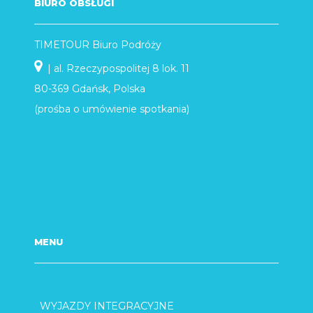
BIURO OBSŁUGI
TIMETOUR Biuro Podróży
| al. Rzeczypospolitej 8 lok. 11
80-369 Gdańsk, Polska
(prośba o umówienie spotkania)
MENU
WYJAZDY INTEGRACYJNE