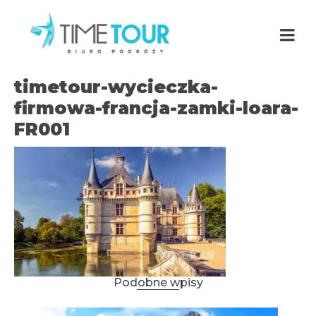
timetour-wycieczka-
firmowa-francja-zamki-loara-
FR001
Podobne wpisy