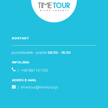
KONTAKT
poniedziałek - piątek
08:30 - 16:30
INFOLINIA
| +48 881 141 100
ADRES E-MAIL
|
timetour@timetour.pl