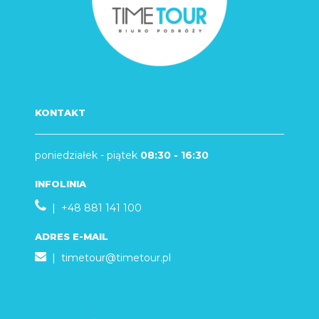
KONTAKT
poniedziałek - piątek
08:30 - 16:30
INFOLINIA
| +48 881 141 100
ADRES E-MAIL
|
timetour@timetour.pl