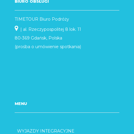
BIURO OBSŁUGI
TIMETOUR Biuro Podróży
| al. Rzeczypospolitej 8 lok. 11
80-369 Gdańsk, Polska
(prośba o umówienie spotkania)
MENU
WYJAZDY INTEGRACYJNE