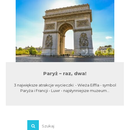
Paryż – raz, dwa!
3 największe atrakcje wycieczki: - Wieża Eiffla - symbol
Paryża i Francji - Luwr - najsłynniejsze muzeum...