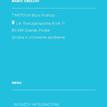
BIURO OBSŁUGI
TIMETOUR Biuro Podróży
| al. Rzeczypospolitej 8 lok. 11
80-369 Gdańsk, Polska
(prośba o umówienie spotkania)
MENU
WYJAZDY INTEGRACYJNE