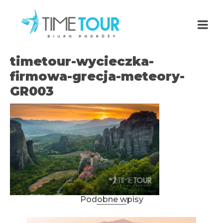
timetour-wycieczka-
firmowa-grecja-meteory-
GR003
Podobne wpisy