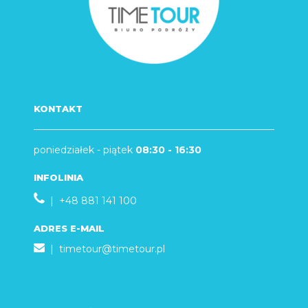
KONTAKT
poniedziałek - piątek
08:30 - 16:30
INFOLINIA
| +48 881 141 100
ADRES E-MAIL
|
timetour@timetour.pl