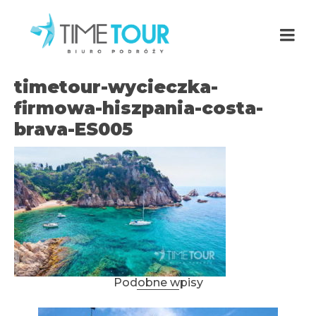
timetour-wycieczka-
firmowa-hiszpania-costa-
brava-ES005
Podobne wpisy