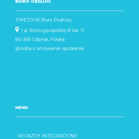
BIURO OBSŁUGI
TIMETOUR Biuro Podróży
| al. Rzeczypospolitej 8 lok. 11
80-369 Gdańsk, Polska
(prośba o umówienie spotkania)
MENU
WYJAZDY INTEGRACYJNE