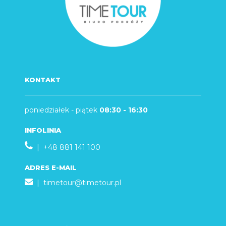
KONTAKT
poniedziałek - piątek
08:30 - 16:30
INFOLINIA
| +48 881 141 100
ADRES E-MAIL
|
timetour@timetour.pl