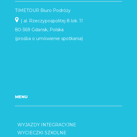
TIMETOUR Biuro Podróży
| al. Rzeczypospolitej 8 lok. 11
80-369 Gdańsk, Polska
(prośba o umówienie spotkania)
MENU
WYJAZDY INTEGRACYJNE
WYCIECZKI SZKOLNE