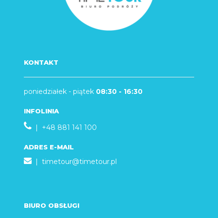
KONTAKT
poniedziałek - piątek
08:30 - 16:30
INFOLINIA
| +48 881 141 100
ADRES E-MAIL
|
timetour@timetour.pl
BIURO OBSŁUGI