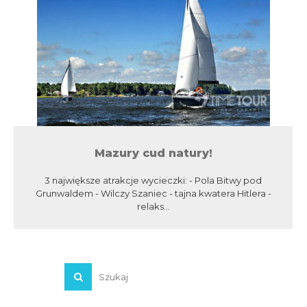
Mazury cud natury!
3 największe atrakcje wycieczki: - Pola Bitwy pod
Grunwaldem - Wilczy Szaniec - tajna kwatera Hitlera -
relaks...