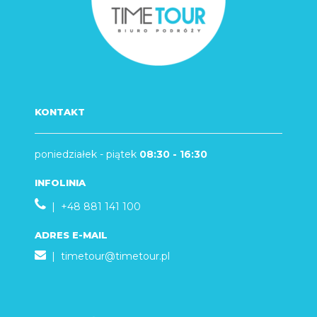
KONTAKT
poniedziałek - piątek
08:30 - 16:30
INFOLINIA
| +48 881 141 100
ADRES E-MAIL
|
timetour@timetour.pl