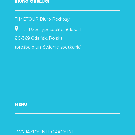
BIURO OBSŁUGI
TIMETOUR Biuro Podróży
| al. Rzeczypospolitej 8 lok. 11
80-369 Gdańsk, Polska
(prośba o umówienie spotkania)
MENU
WYJAZDY INTEGRACYJNE