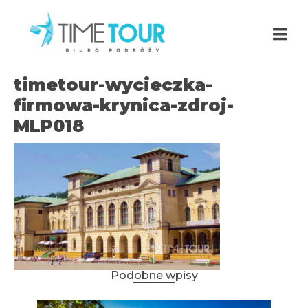
timetour-wycieczka-
firmowa-krynica-zdroj-
MLP018
Podobne wpisy