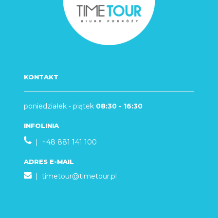
KONTAKT
poniedziałek - piątek
08:30 - 16:30
INFOLINIA
| +48 881 141 100
ADRES E-MAIL
|
timetour@timetour.pl