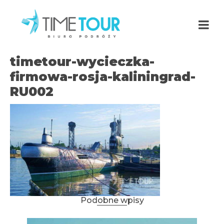
timetour-wycieczka-
firmowa-rosja-kaliningrad-
RU002
Podobne wpisy