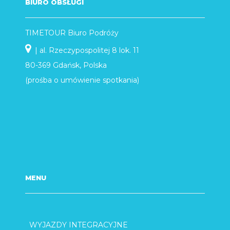
BIURO OBSŁUGI
TIMETOUR Biuro Podróży
| al. Rzeczypospolitej 8 lok. 11
80-369 Gdańsk, Polska
(prośba o umówienie spotkania)
MENU
WYJAZDY INTEGRACYJNE